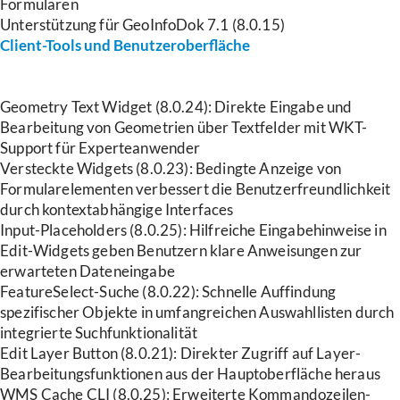
Formularen
Unterstützung für GeoInfoDok 7.1 (8.0.15)
Client-Tools und Benutzeroberfläche
Geometry Text Widget (8.0.24): Direkte Eingabe und
Bearbeitung von Geometrien über Textfelder mit WKT-
Support für Experteanwender
Versteckte Widgets (8.0.23): Bedingte Anzeige von
Formularelementen verbessert die Benutzerfreundlichkeit
durch kontextabhängige Interfaces
Input-Placeholders (8.0.25): Hilfreiche Eingabehinweise in
Edit-Widgets geben Benutzern klare Anweisungen zur
erwarteten Dateneingabe
FeatureSelect-Suche (8.0.22): Schnelle Auffindung
spezifischer Objekte in umfangreichen Auswahllisten durch
integrierte Suchfunktionalität
Edit Layer Button (8.0.21): Direkter Zugriff auf Layer-
Bearbeitungsfunktionen aus der Hauptoberfläche heraus
WMS Cache CLI (8.0.25): Erweiterte Kommandozeilen-