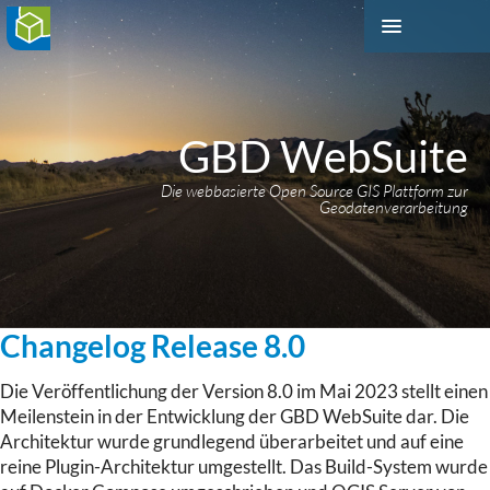
GBD WebSuite
Die webbasierte Open Source GIS Plattform zur
Geodatenverarbeitung
Changelog Release 8.0
Die Veröffentlichung der Version 8.0 im Mai 2023 stellt einen
Meilenstein in der Entwicklung der GBD WebSuite dar. Die
Architektur wurde grundlegend überarbeitet und auf eine
reine Plugin-Architektur umgestellt. Das Build-System wurde