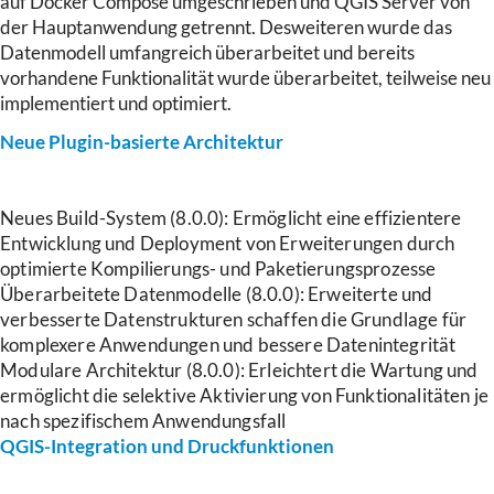
auf Docker Compose umgeschrieben und QGIS Server von
der Hauptanwendung getrennt. Desweiteren wurde das
Datenmodell umfangreich überarbeitet und bereits
vorhandene Funktionalität wurde überarbeitet, teilweise neu
implementiert und optimiert.
Neue Plugin-basierte Architektur
Neues Build-System (8.0.0): Ermöglicht eine effizientere
Entwicklung und Deployment von Erweiterungen durch
optimierte Kompilierungs- und Paketierungsprozesse
Überarbeitete Datenmodelle (8.0.0): Erweiterte und
verbesserte Datenstrukturen schaffen die Grundlage für
komplexere Anwendungen und bessere Datenintegrität
Modulare Architektur (8.0.0): Erleichtert die Wartung und
ermöglicht die selektive Aktivierung von Funktionalitäten je
nach spezifischem Anwendungsfall
QGIS-Integration und Druckfunktionen