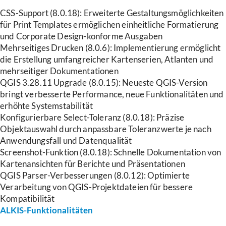
CSS-Support (8.0.18): Erweiterte Gestaltungsmöglichkeiten
für Print Templates ermöglichen einheitliche Formatierung
und Corporate Design-konforme Ausgaben
Mehrseitiges Drucken (8.0.6): Implementierung ermöglicht
die Erstellung umfangreicher Kartenserien, Atlanten und
mehrseitiger Dokumentationen
QGIS 3.28.11 Upgrade (8.0.15): Neueste QGIS-Version
bringt verbesserte Performance, neue Funktionalitäten und
erhöhte Systemstabilität
Konfigurierbare Select-Toleranz (8.0.18): Präzise
Objektauswahl durch anpassbare Toleranzwerte je nach
Anwendungsfall und Datenqualität
Screenshot-Funktion (8.0.18): Schnelle Dokumentation von
Kartenansichten für Berichte und Präsentationen
QGIS Parser-Verbesserungen (8.0.12): Optimierte
Verarbeitung von QGIS-Projektdateien für bessere
Kompatibilität
ALKIS-Funktionalitäten