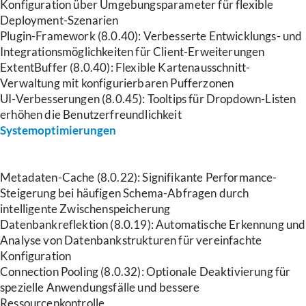
Konfiguration über Umgebungsparameter für flexible
Deployment-Szenarien
Plugin-Framework (8.0.40): Verbesserte Entwicklungs- und
Integrationsmöglichkeiten für Client-Erweiterungen
ExtentBuffer (8.0.40): Flexible Kartenausschnitt-
Verwaltung mit konfigurierbaren Pufferzonen
UI-Verbesserungen (8.0.45): Tooltips für Dropdown-Listen
erhöhen die Benutzerfreundlichkeit
Systemoptimierungen
Metadaten-Cache (8.0.22): Signifikante Performance-
Steigerung bei häufigen Schema-Abfragen durch
intelligente Zwischenspeicherung
Datenbankreflektion (8.0.19): Automatische Erkennung und
Analyse von Datenbankstrukturen für vereinfachte
Konfiguration
Connection Pooling (8.0.32): Optionale Deaktivierung für
spezielle Anwendungsfälle und bessere
Ressourcenkontrolle